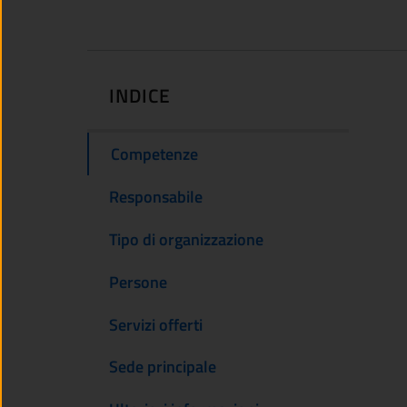
INDICE
Competenze
Responsabile
Tipo di organizzazione
Persone
Servizi offerti
Sede principale