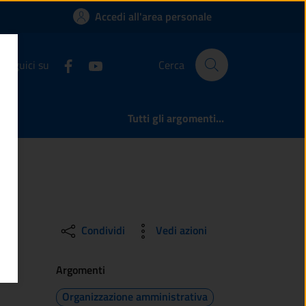
i Legno
Accedi all'area personale
Seguici su
Cerca
Tutti gli argomenti...
Condividi
Vedi azioni
Argomenti
Organizzazione amministrativa