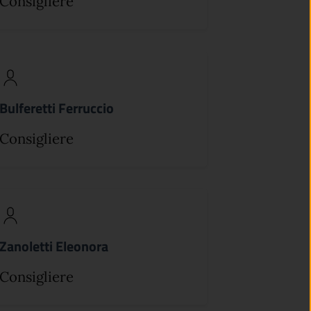
Consigliere
Bulferetti Ferruccio
Consigliere
Zanoletti Eleonora
Consigliere