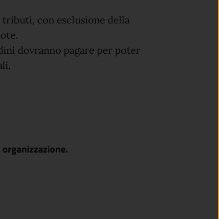
tributi, con esclusione della
uote.
tadini dovranno pagare per poter
li.
 organizzazione.