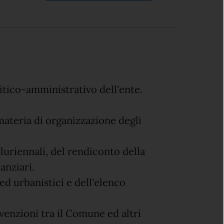
olitico-amministrativo dell'ente.
 materia di organizzazione degli
luriennali, del rendiconto della
anziari.
 ed urbanistici e dell'
elenco
enzioni tra il Comune ed altri