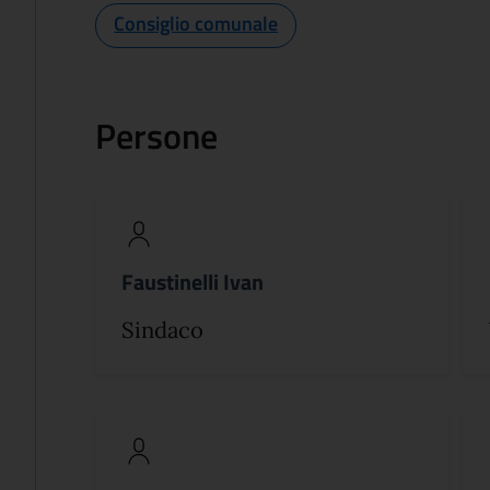
Consiglio comunale
Persone
Faustinelli Ivan
Sindaco