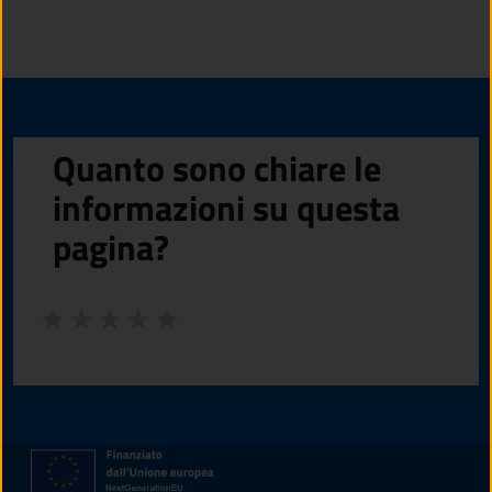
Quanto sono chiare le
informazioni su questa
pagina?
Valuta da 1 a 5 stelle la pagina
Valuta 1 stelle su 5
Valuta 2 stelle su 5
Valuta 3 stelle su 5
Valuta 4 stelle su 5
Valuta 5 stelle su 5