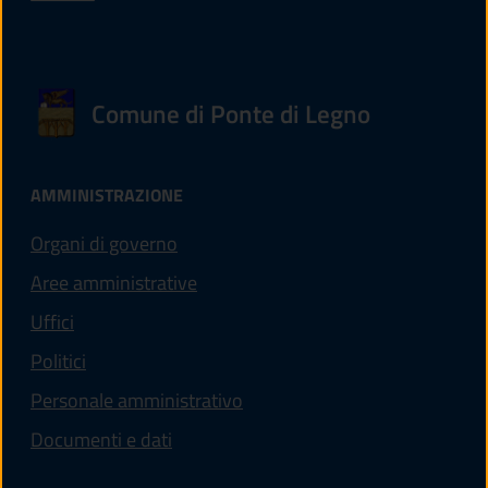
Comune di Ponte di Legno
AMMINISTRAZIONE
Organi di governo
Aree amministrative
Uffici
Politici
Personale amministrativo
Documenti e dati