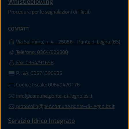
Whistleblowing
Procedura per le segnalazioni di illeciti
CONTATTI
(apr
Via Salimmo, n. 4 - 25056 - Ponte di Legno (BS)
Telefono: 0364/929800
Fax: 0364/91658
P. IVA: 00574390985
Codice fiscale: 00649470176
info@comune.ponte-di-legno.bs.it
protocollo@pec.comune.ponte-di-legno.bs.it
Servizio Idrico Integrato