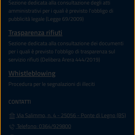
Sezione dedicata alla consultazione degli atti
amministrativi per i quali è previsto l'obbligo di
pubblicità legale (Legge 69/2009)
Trasparenza rifiuti
Sezione dedicata alla consultazione dei documenti
per i quali è previsto l'obbligo di trasparenza sul
servizio rifiuti (Delibera Arera 444/2019)
Whistleblowing
Procedura per le segnalazioni di illeciti
CONTATTI
(apr
Via Salimmo, n. 4 - 25056 - Ponte di Legno (BS)
Telefono: 0364/929800