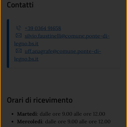
Contatti
+39 0364 91658
silvio.faustinelli@comune.ponte-di-
legno.bs.it
uff.anagrafe@comune.ponte-di-
legno.bs.it
Orari di ricevimento
Martedì
: dalle ore 9.00 alle ore 12.00
Mercoledì
: dalle ore 9.00 alle ore 12.00