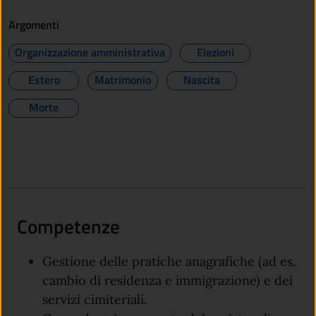
Argomenti
Organizzazione amministrativa
Elezioni
Estero
Matrimonio
Nascita
Morte
Competenze
Gestione delle pratiche anagrafiche (ad es.
cambio di residenza e immigrazione) e dei
servizi cimiteriali.