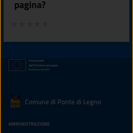
pagina?
Valuta da 1 a 5 stelle la pagina
Valuta 1 stelle su 5
Valuta 2 stelle su 5
Valuta 3 stelle su 5
Valuta 4 stelle su 5
Valuta 5 stelle su 5
Comune di Ponte di Legno
AMMINISTRAZIONE