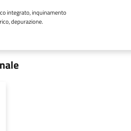
rico integrato, inquinamento
idrico, depurazione.
onale