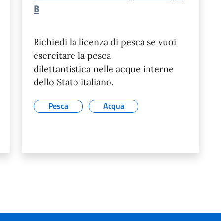
B
Richiedi la licenza di pesca se vuoi
esercitare la pesca
dilettantistica nelle acque interne
dello Stato italiano.
Pesca
Acqua