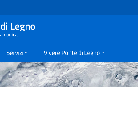
Ponte di Legno
di Legno
 Camonica
Servizi
Vivere Ponte di Legno