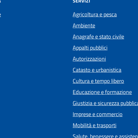
À
SERVIZI
e
Agricoltura e pesca
Ambiente
Anagrafe e stato civile
Appalti pubblici
Autorizzazioni
Catasto e urbanistica
Cultura e tempo libero
Educazione e formazione
Giustizia e sicurezza pubblic
Imprese e commercio
Mobilità e trasporti
Salute, benessere e assiste