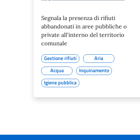
Segnala la presenza di rifiuti
abbandonati in aree pubbliche o
private all'interno del territorio
comunale
Gestione rifiuti
Aria
Acqua
Inquinamento
Igiene pubblica