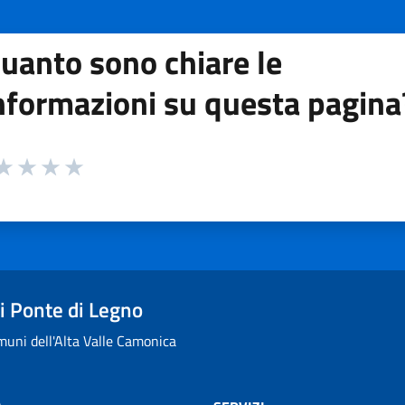
uanto sono chiare le
nformazioni su questa pagina
 da 1 a 5 stelle la pagina
ta 1 stelle su 5
aluta 2 stelle su 5
Valuta 3 stelle su 5
Valuta 4 stelle su 5
Valuta 5 stelle su 5
 Ponte di Legno
uni dell'Alta Valle Camonica