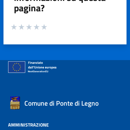
pagina?
Valuta da 1 a 5 stelle la pagina
Valuta 1 stelle su 5
Valuta 2 stelle su 5
Valuta 3 stelle su 5
Valuta 4 stelle su 5
Valuta 5 stelle su 5
Comune di Ponte di Legno
AMMINISTRAZIONE