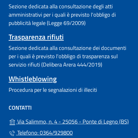
Sezione dedicata alla consultazione degli atti
amministrativi per i quali è previsto l'obbligo di
pubblicità legale (Legge 69/2009)
Trasparenza rifiuti
Sezione dedicata alla consultazione dei documenti
per i quali è previsto l'obbligo di trasparenza sul
servizio rifiuti (Delibera Arera 444/2019)
Whistleblowing
Procedura per le segnalazioni di illeciti
CONTATTI
(apr
Via Salimmo, n. 4 - 25056 - Ponte di Legno (BS)
Telefono: 0364/929800