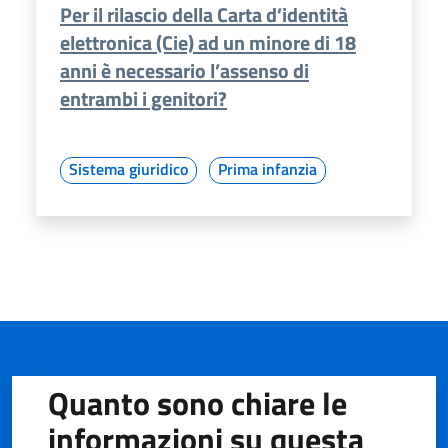
Per il rilascio della Carta d’identità
elettronica (Cie) ad un minore di 18
anni è necessario l’assenso di
entrambi i genitori?
Sistema giuridico
Prima infanzia
Quanto sono chiare le
informazioni su questa