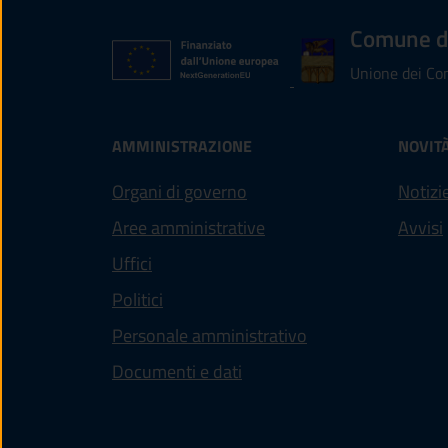
Comune di
Unione dei Com
AMMINISTRAZIONE
NOVIT
Organi di governo
Notizi
Aree amministrative
Avvisi
Uffici
Politici
Personale amministrativo
Documenti e dati