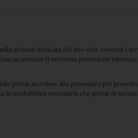
ella sezione dedicata del sito web, troverai i serv
ciascun servizio ti verranno presentate informazi
itale potrai accedere alla procedura per presenta
ta la modulistica necessaria che potrai di norma