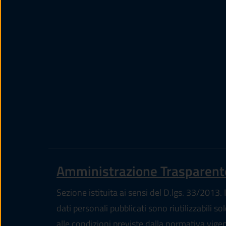
Amministrazione Trasparent
Sezione istituita ai sensi del D.lgs. 33/2013. I
dati personali pubblicati sono riutilizzabili so
alle condizioni previste dalla normativa vige