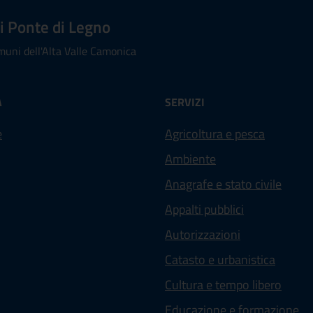
 Ponte di Legno
uni dell'Alta Valle Camonica
À
SERVIZI
e
Agricoltura e pesca
Ambiente
Anagrafe e stato civile
Appalti pubblici
Autorizzazioni
Catasto e urbanistica
Cultura e tempo libero
Educazione e formazione