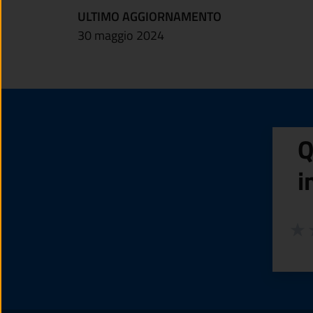
ULTIMO AGGIORNAMENTO
30 maggio 2024
Q
i
Valuta
Valu
V