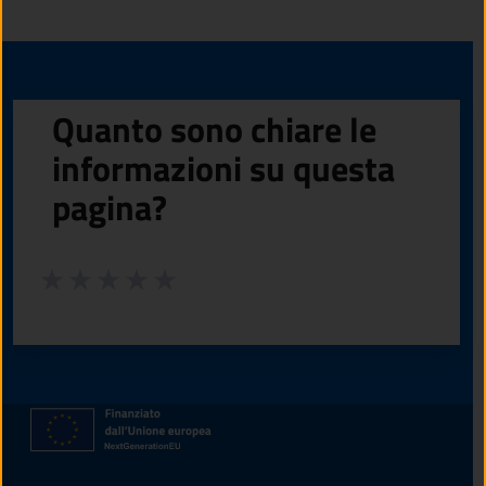
Quanto sono chiare le
informazioni su questa
pagina?
Valuta da 1 a 5 stelle la pagina
Valuta 1 stelle su 5
Valuta 2 stelle su 5
Valuta 3 stelle su 5
Valuta 4 stelle su 5
Valuta 5 stelle su 5