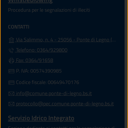
Procedura per le segnalazioni di illeciti
CONTATTI
(apr
Via Salimmo, n. 4 - 25056 - Ponte di Legno (BS)
Telefono: 0364/929800
Fax: 0364/91658
P. IVA: 00574390985
Codice fiscale: 00649470176
info@comune.ponte-di-legno.bs.it
protocollo@pec.comune.ponte-di-legno.bs.it
Servizio Idrico Integrato