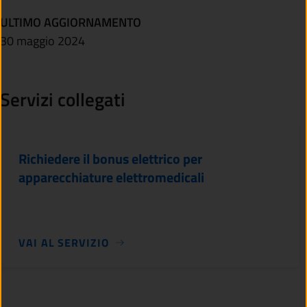
ULTIMO AGGIORNAMENTO
30 maggio 2024
Servizi collegati
Richiedere il bonus elettrico per
apparecchiature elettromedicali
VAI AL SERVIZIO