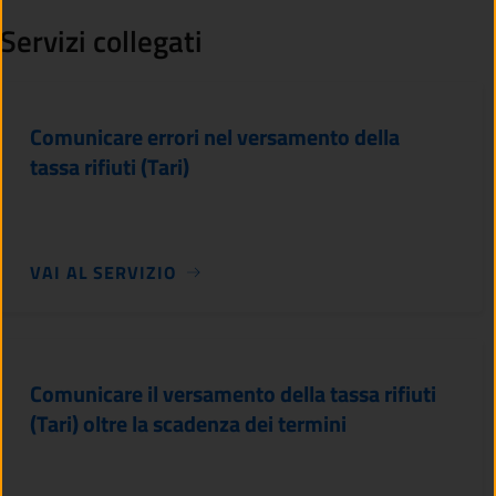
Servizi collegati
Comunicare errori nel versamento della
tassa rifiuti (Tari)
VAI AL SERVIZIO
Comunicare il versamento della tassa rifiuti
(Tari) oltre la scadenza dei termini