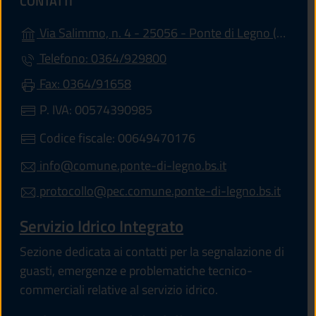
CONTATTI
(apr
Via Salimmo, n. 4 - 25056 - Ponte di Legno (BS)
Telefono: 0364/929800
Fax: 0364/91658
P. IVA: 00574390985
Codice fiscale: 00649470176
info@comune.ponte-di-legno.bs.it
protocollo@pec.comune.ponte-di-legno.bs.it
Servizio Idrico Integrato
Sezione dedicata ai contatti per la segnalazione di
guasti, emergenze e problematiche tecnico-
commerciali relative al servizio idrico.