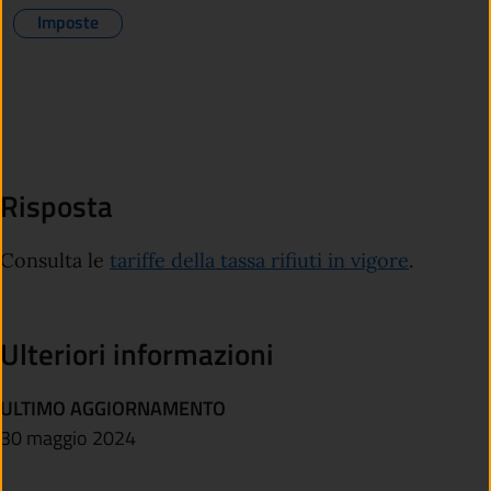
Imposte
Risposta
Consulta le
tariffe della tassa rifiuti in vigore
.
Ulteriori informazioni
ULTIMO AGGIORNAMENTO
30 maggio 2024