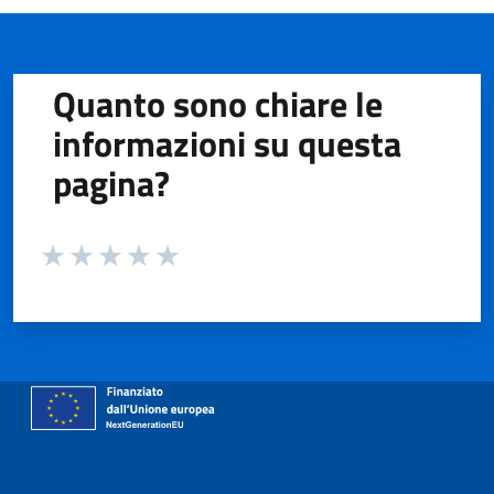
Quanto sono chiare le
informazioni su questa
pagina?
Valuta da 1 a 5 stelle la pagina
Valuta 1 stelle su 5
Valuta 2 stelle su 5
Valuta 3 stelle su 5
Valuta 4 stelle su 5
Valuta 5 stelle su 5