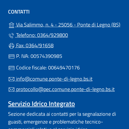
CONTATTI
(apr
Via Salimmo, n. 4 - 25056 - Ponte di Legno (BS)
Telefono: 0364/929800
Fax: 0364/91658
P. IVA: 00574390985
Codice fiscale: 00649470176
info@comune.ponte-di-legno.bs.it
protocollo@pec.comune.ponte-di-legno.bs.it
Servizio Idrico Integrato
Sezione dedicata ai contatti per la segnalazione di
guasti, emergenze e problematiche tecnico-