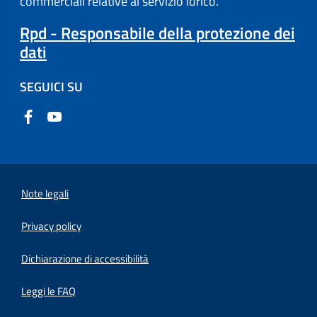
commerciali relative al servizio idrico.
Rpd - Responsabile della protezione dei
dati
SEGUICI SU
Note legali
Privacy policy
(apre in un'altra scheda).
Dichiarazione di accessibilità
Leggi le FAQ