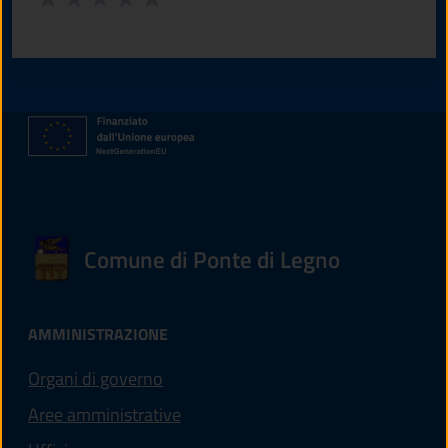
Valuta 1 stelle su 5
Valuta 2 stelle su 5
Valuta 3 stelle su 5
Valuta 4 stelle su 5
Valuta 5 stelle su 5
Comune di Ponte di Legno
AMMINISTRAZIONE
Organi di governo
Aree amministrative