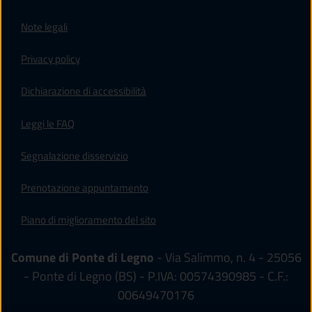
Note legali
Privacy policy
(apre in un'altra scheda).
Dichiarazione di accessibilità
Leggi le FAQ
Segnalazione disservizio
Prenotazione appuntamento
Piano di miglioramento del sito
Comune di Ponte di Legno
- Via Salimmo, n. 4 - 25056
- Ponte di Legno (BS) - P.IVA: 00574390985 - C.F.:
00649470176