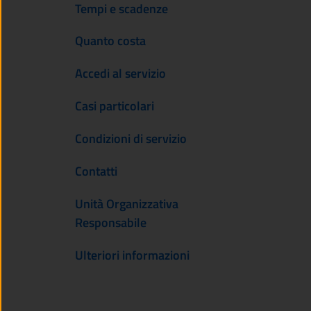
Tempi e scadenze
Quanto costa
Accedi al servizio
Casi particolari
Condizioni di servizio
Contatti
Unità Organizzativa
Responsabile
Ulteriori informazioni