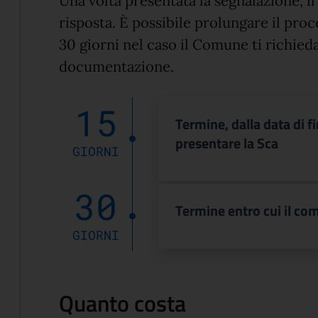
Una volta presentata la segnalazione, i
risposta. È possibile prolungare il pro
30 giorni nel caso il Comune ti richieda
documentazione.
15
Termine, dalla data di fi
presentare la Sca
GIORNI
30
Termine entro cui il co
GIORNI
Quanto costa