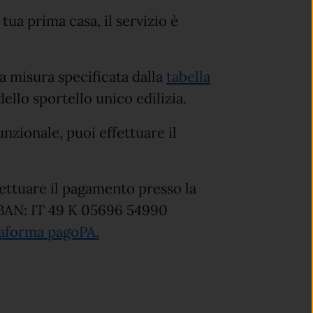
 tua prima casa, il servizio è
la misura specificata dalla
tabella
ello sportello unico edilizia.
unzionale, puoi effettuare il
ffettuare il pagamento presso la
IBAN: IT 49 K 05696 54990
taforma pagoPA.