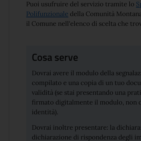
Puoi usufruire del servizio tramite lo
S
Polifunzionale
della Comunità Montana 
il Comune nell'elenco di scelta che trov
Cosa serve
Dovrai avere il modulo della segnalazio
compilato e una copia di un tuo docu
validità (se stai presentando una pra
firmato digitalmente il modulo, non 
identità).
Dovrai inoltre presentare: la dichiar
dichiarazione di rispondenza degli im