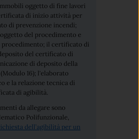
 immobili oggetto di fine lavori
rtificata di inizio attività per
cato di prevenzione incendi;
i oggetto del procedimento e
l procedimento; il certificato di
eposito del certificato di
nicazione di deposito della
(Modulo 16); l'elaborato
o e la relazione tecnica di
cata di agibilità.
umenti da allegare sono
elematico Polifunzionale,
ichiesta dell’agibilità per un