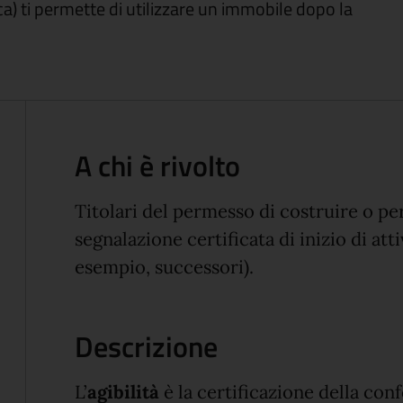
Sca) ti permette di utilizzare un immobile dopo la
A chi è rivolto
Titolari del permesso di costruire o p
segnalazione certificata di inizio di att
esempio, successori).
Descrizione
L’
agibilità
è la certificazione della con