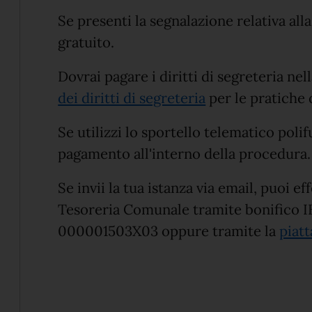
Se presenti la segnalazione relativa alla
gratuito.
Dovrai pagare i diritti di segreteria nel
dei diritti di segreteria
per le pratiche d
Se utilizzi lo sportello telematico polif
pagamento all'interno della procedura.
Se invii la tua istanza via email, puoi e
Tesoreria Comunale tramite bonifico 
000001503X03 oppure tramite la
piat