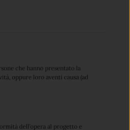
ersone che hanno presentato la
ività, oppure loro aventi causa (ad
formità dell’opera al progetto e