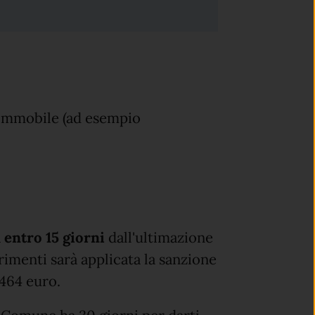
ll'immobile (ad esempio
a
entro 15 giorni
dall'ultimazione
ltrimenti sarà applicata la sanzione
 464 euro.