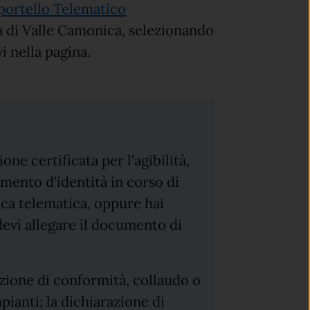
portello Telematico
di Valle Camonica, selezionando
i nella pagina.
ne certificata per l'agibilità,
mento d'identità in corso di
tica telematica, oppure hai
devi allegare il documento di
azione di conformità, collaudo o
pianti; la dichiarazione di