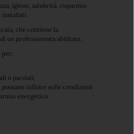
zza, igiene, salubrità, risparmio
 installati.
icata, che contiene la
di un professionista abilitato.
 per:
li o parziali;
e possano influire sulle condizioni
sparmio energetico.