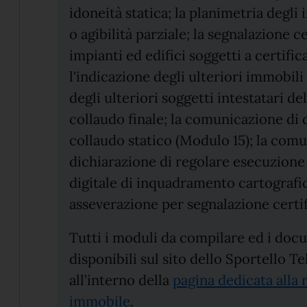
idoneità statica; la planimetria degli
o agibilità parziale; la segnalazione ce
impianti ed edifici soggetti a certifi
l'indicazione degli ulteriori immobil
degli ulteriori soggetti intestatari de
collaudo finale; la comunicazione di d
collaudo statico (Modulo 15); la comu
dichiarazione di regolare esecuzione 
digitale di inquadramento cartografic
asseverazione per segnalazione certifi
Tutti i moduli da compilare ed i doc
disponibili sul sito dello Sportello T
all’interno della
pagina dedicata alla r
immobile
.