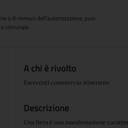
e o di rinnovo dell'autorizzazione, puoi
iera comunale
A chi è rivolto
Esercenti commercio itinerante
Descrizione
Una fiera è una manifestazione caratter