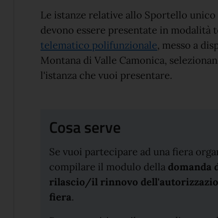
Le istanze relative allo Sportello unico 
devono essere presentate in modalità t
telematico polifunzionale
, messo a dis
Montana di Valle Camonica, selezionand
l'istanza che vuoi presentare.
Cosa serve
Se vuoi partecipare ad una fiera org
compilare il modulo della
domanda di
rilascio/il rinnovo dell'autorizzazi
fiera
.