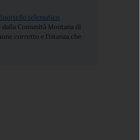
Sportello telematico
e dalla Comunità Montana di
une corretto e l'istanza che