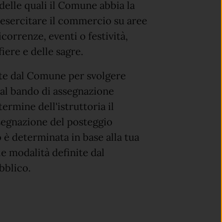
 delle quali il Comune abbia la
a esercitare il commercio su aree
icorrenze, eventi o festività,
iere e delle sagre.
ate dal Comune per svolgere
 al bando di assegnazione
rmine dell'istruttoria il
segnazione del posteggio
 è determinata in base alla tua
le modalità definite dal
bblico.