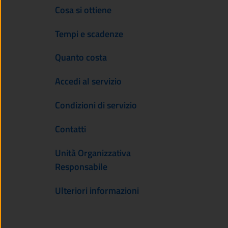
Cosa si ottiene
Tempi e scadenze
Quanto costa
Accedi al servizio
Condizioni di servizio
Contatti
Unità Organizzativa
Responsabile
Ulteriori informazioni