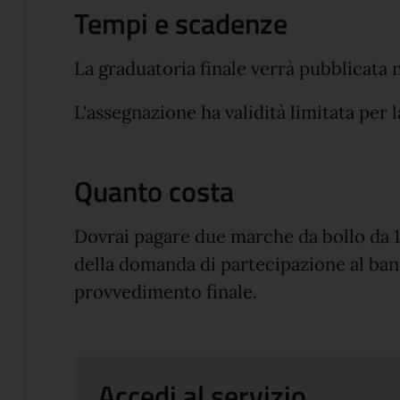
Tempi e scadenze
La graduatoria finale verrà pubblicata 
L'assegnazione ha validità limitata per l
Quanto costa
Dovrai pagare due marche da bollo da 1
della domanda di partecipazione al bando
provvedimento finale.
Accedi al servizio