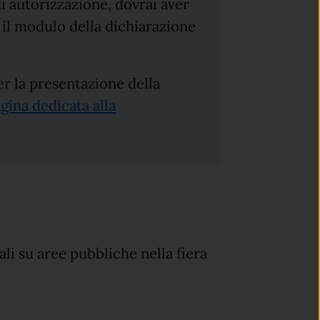
i autorizzazione, dovrai aver
 il modulo della dichiarazione
r la presentazione della
gina dedicata alla
li su aree pubbliche nella fiera