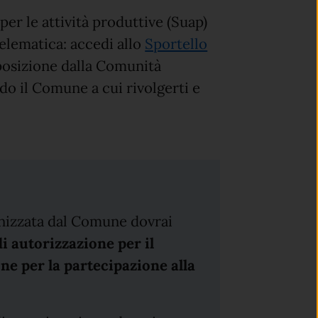
per le attività produttive (Suap)
elematica: accedi allo
Sportello
posizione dalla Comunità
o il Comune a cui rivolgerti e
anizzata dal Comune dovrai
 autorizzazione per il
one per la partecipazione alla