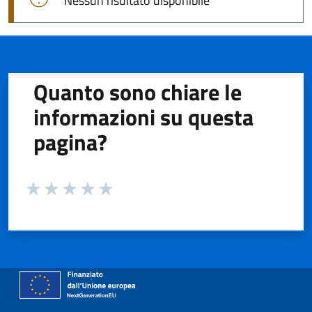
Nessun risultato disponibile
Quanto sono chiare le
informazioni su questa
pagina?
Valuta da 1 a 5 stelle la pagina
Valuta 1 stelle su 5
Valuta 2 stelle su 5
Valuta 3 stelle su 5
Valuta 4 stelle su 5
Valuta 5 stelle su 5