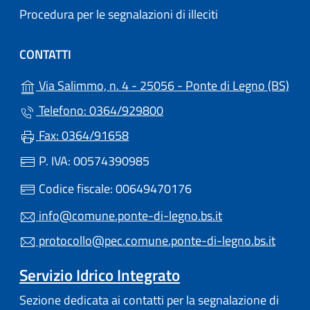
Procedura per le segnalazioni di illeciti
CONTATTI
(apr
Via Salimmo, n. 4 - 25056 - Ponte di Legno (BS)
Telefono: 0364/929800
Fax: 0364/91658
P. IVA: 00574390985
Codice fiscale: 00649470176
info@comune.ponte-di-legno.bs.it
protocollo@pec.comune.ponte-di-legno.bs.it
Servizio Idrico Integrato
Sezione dedicata ai contatti per la segnalazione di