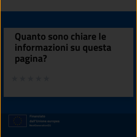
Quanto sono chiare le
informazioni su questa
pagina?
Valuta da 1 a 5 stelle la pagina
Valuta 1 stelle su 5
Valuta 2 stelle su 5
Valuta 3 stelle su 5
Valuta 4 stelle su 5
Valuta 5 stelle su 5