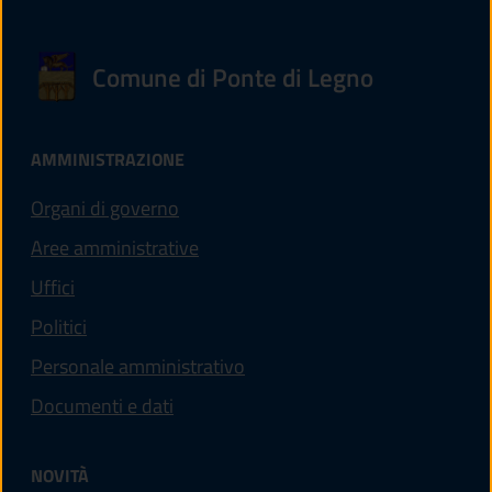
Comune di Ponte di Legno
AMMINISTRAZIONE
Organi di governo
Aree amministrative
Uffici
Politici
Personale amministrativo
Documenti e dati
NOVITÀ