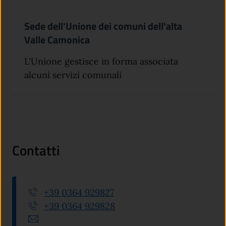
Sede dell'Unione dei comuni dell'alta
Valle Camonica
L'Unione gestisce in forma associata
alcuni servizi comunali
Contatti
+39 0364 929827
+39 0364 929828