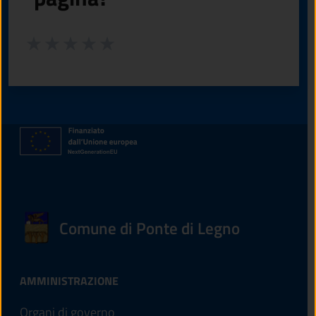
Valuta da 1 a 5 stelle la pagina
Valuta 1 stelle su 5
Valuta 2 stelle su 5
Valuta 3 stelle su 5
Valuta 4 stelle su 5
Valuta 5 stelle su 5
Comune di Ponte di Legno
AMMINISTRAZIONE
Organi di governo