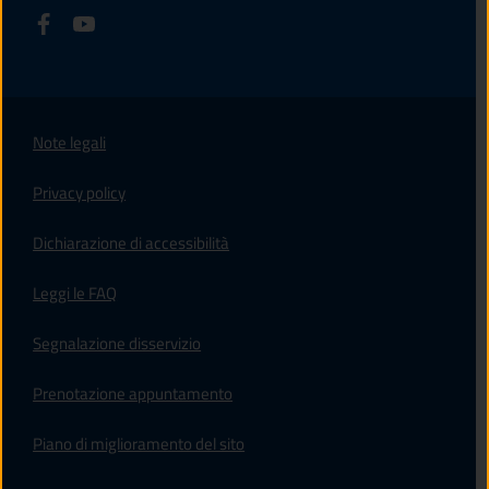
Note legali
Privacy policy
(apre in un'altra scheda).
Dichiarazione di accessibilità
Leggi le FAQ
Segnalazione disservizio
Prenotazione appuntamento
Piano di miglioramento del sito