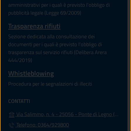
amministrativi per i quali è previsto l'obbligo di
pubblicità legale (Legge 69/2009)
Trasparenza rifiuti
Sezione dedicata alla consultazione dei
documenti per i quali è previsto l'obbligo di
trasparenza sul servizio rifiuti (Delibera Arera
444/2019)
Whistleblowing
Procedura per le segnalazioni di illeciti
CONTATTI
(apr
Via Salimmo, n. 4 - 25056 - Ponte di Legno (BS)
Telefono: 0364/929800