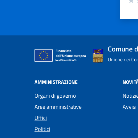
Valu
V
Comune di
Unione dei Com
AMMINISTRAZIONE
NOVIT
Organi di governo
Notizi
Aree amministrative
Avvisi
Uffici
Politici