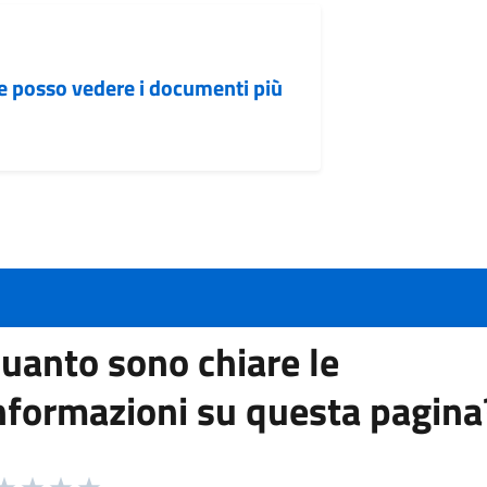
me posso vedere i documenti più
uanto sono chiare le
nformazioni su questa pagina
 da 1 a 5 stelle la pagina