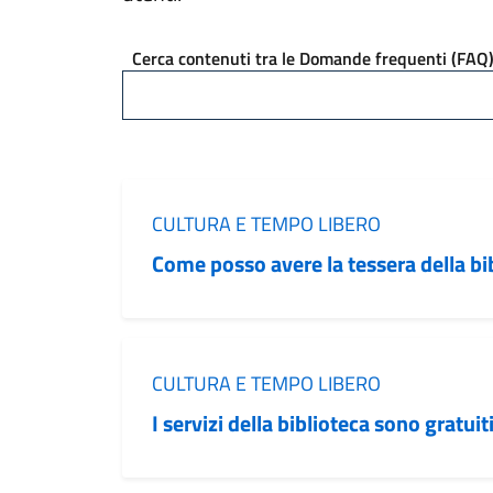
Cerca contenuti tra le Domande frequenti (FAQ
Categoria:
CULTURA E TEMPO LIBERO
Come posso avere la tessera della bi
Categoria:
CULTURA E TEMPO LIBERO
I servizi della biblioteca sono gratuit