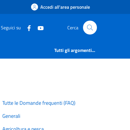
onte di Legno
Accedi all'area personale
Seguici su
Cerca
Tutti gli argomenti...
Tutte le Domande frequenti (FAQ)
Generali
Agricoltura e pesca