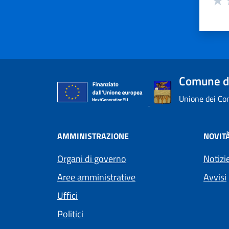
Valu
V
Comune di
Unione dei Com
AMMINISTRAZIONE
NOVIT
Organi di governo
Notizi
Aree amministrative
Avvisi
Uffici
Politici