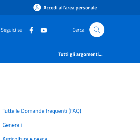
onte di Legno
Accedi all'area personale
Seguici su
Cerca
Tutti gli argomenti...
Tutte le Domande frequenti (FAQ)
Generali
Agricoltura e pesca