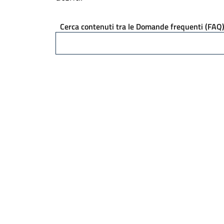
Cerca contenuti tra le Domande frequenti (FAQ