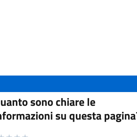
uanto sono chiare le
nformazioni su questa pagina
 da 1 a 5 stelle la pagina