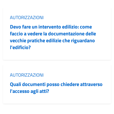
Categoria:
AUTORIZZAZIONI
Devo fare un intervento edilizio: come
faccio a vedere la documentazione delle
vecchie pratiche edilizie che riguardano
l'edificio?
Categoria:
AUTORIZZAZIONI
Quali documenti posso chiedere attraverso
l'accesso agli atti?