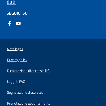
dati
SEGUICI SU
Note legali
Privacy policy
(apre in un'altra scheda).
Dichiarazione di accessibilità
Leggi le FAQ
Segnalazione disservizio
Prenotazione appuntamento