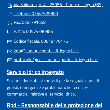
(apr
Via Salimmo, n. 4 - 25056 - Ponte di Legno (BS)
Telefono: 0364/929800
Fax: 0364/91658
P. IVA: 00574390985
Codice fiscale: 00649470176
info@comune.ponte-di-legno.bs.it
protocollo@pec.comune.ponte-di-legno.bs.it
Servizio Idrico Integrato
Sezione dedicata ai contatti per la segnalazione di
guasti, emergenze e problematiche tecnico-
commerciali relative al servizio idrico.
Rpd - Responsabile della protezione dei