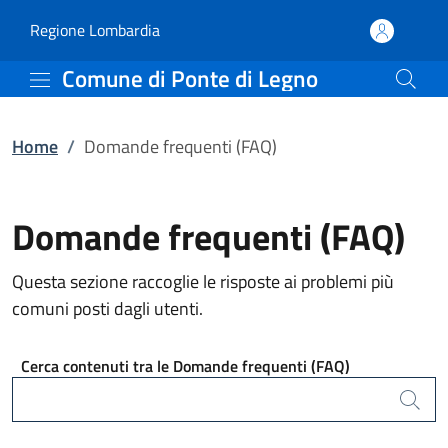
Domande frequenti (FAQ
Vai al contenuto principale
(apre in un'altra scheda).
Regione Lombardia
Comune di Ponte di Legno
Home
/
Domande frequenti (FAQ)
Domande frequenti (FAQ)
Questa sezione raccoglie le risposte ai problemi più
comuni posti dagli utenti.
Cerca contenuti tra le Domande frequenti (FAQ)
Cerca