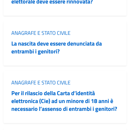
elettorale deve essere rinnovata?
Categoria:
ANAGRAFE E STATO CIVILE
La nascita deve essere denunciata da
entrambi i genitori?
Categoria:
ANAGRAFE E STATO CIVILE
Per il rilascio della Carta d’identità
elettronica (Cie) ad un minore di 18 anni è
necessario l’assenso di entrambi i genitori?