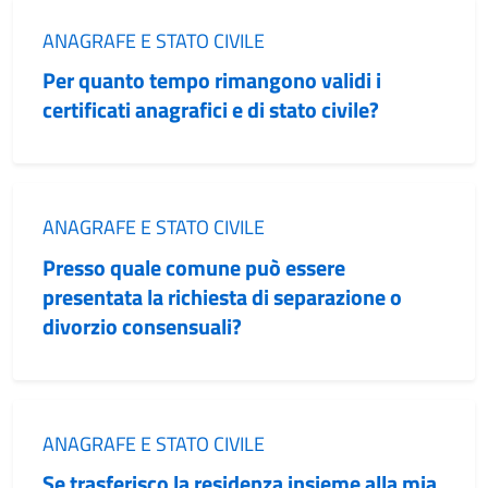
Categoria:
ANAGRAFE E STATO CIVILE
Per quanto tempo rimangono validi i
certificati anagrafici e di stato civile?
Categoria:
ANAGRAFE E STATO CIVILE
Presso quale comune può essere
presentata la richiesta di separazione o
divorzio consensuali?
Categoria:
ANAGRAFE E STATO CIVILE
Se trasferisco la residenza insieme alla mia