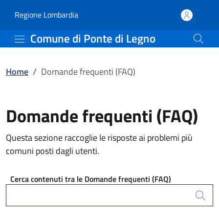
Domande frequenti (FAQ
Vai al contenuto principale
(apre in un'altra scheda).
Regione Lombardia
Comune di Ponte di Legno
Home
/
Domande frequenti (FAQ)
Domande frequenti (FAQ)
Questa sezione raccoglie le risposte ai problemi più
comuni posti dagli utenti.
Cerca contenuti tra le Domande frequenti (FAQ)
Cerca