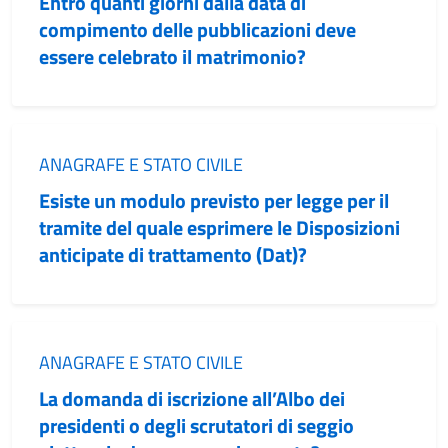
Entro quanti giorni dalla data di
compimento delle pubblicazioni deve
essere celebrato il matrimonio?
Categoria:
ANAGRAFE E STATO CIVILE
Esiste un modulo previsto per legge per il
tramite del quale esprimere le Disposizioni
anticipate di trattamento (Dat)?
Categoria:
ANAGRAFE E STATO CIVILE
La domanda di iscrizione all’Albo dei
presidenti o degli scrutatori di seggio