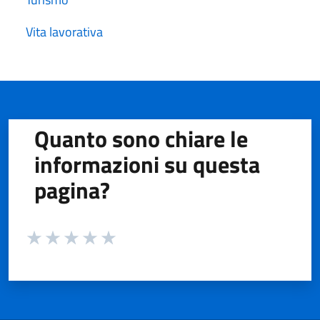
Vita lavorativa
Quanto sono chiare le
informazioni su questa
pagina?
Valuta da 1 a 5 stelle la pagina
Valuta 1 stelle su 5
Valuta 2 stelle su 5
Valuta 3 stelle su 5
Valuta 4 stelle su 5
Valuta 5 stelle su 5