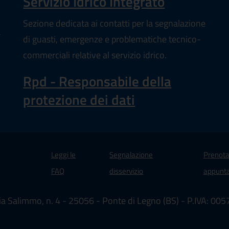
Servizio Idrico Integrato
Sezione dedicata ai contatti per la segnalazione
a
di guasti, emergenze e problematiche tecnico-
commerciali relative al servizio idrico.
Rpd - Responsabile della
protezione dei dati
Leggi le
Segnalazione
Prenota
 in un'altra scheda).
FAQ
disservizio
appunt
ia Salimmo, n. 4 - 25056 - Ponte di Legno (BS) - P.IVA: 0