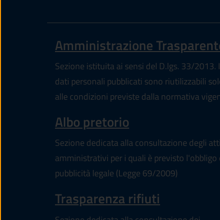
Amministrazione Trasparent
Sezione istituita ai sensi del D.lgs. 33/2013. I
dati personali pubblicati sono riutilizzabili so
alle condizioni previste dalla normativa vige
Albo pretorio
Sezione dedicata alla consultazione degli att
amministrativi per i quali è previsto l'obbligo 
pubblicità legale (Legge 69/2009)
Trasparenza rifiuti
Sezione dedicata alla consultazione dei