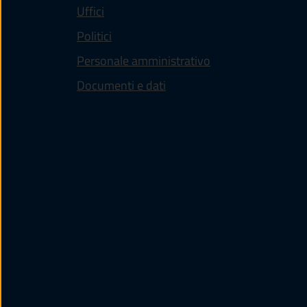
Uffici
Politici
Personale amministrativo
Documenti e dati