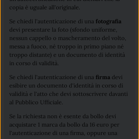
copia è uguale all'originale.
Se chiedi l'autenticazione di una
fotografia
devi presentare la foto (sfondo uniforme,
nessun cappello o mascheramento del volto,
messa a fuoco, né troppo in primo piano né
troppo distante) e un documento di identità
in corso di validità.
Se chiedi l'autenticazione di una
firma
devi
esibire un documento d'identità in corso di
validità e l'atto che devi sottoscrivere davanti
al Pubblico Ufficiale.
Se la richiesta non è esente da bollo devi
acquistare 1 marca da bollo da 16 euro per
l'autenticazione di una firma, oppure una