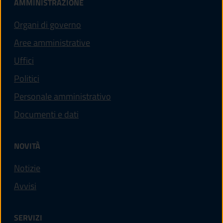
AMMINISTRAZIONE
Organi di governo
Aree amministrative
Uffici
Politici
Personale amministrativo
Documenti e dati
NOVITÀ
Notizie
Avvisi
SERVIZI