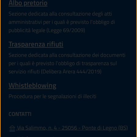
Albo pretorio
Sezione dedicata alla consultazione degli atti
amministrativi per i quali è previsto l'obbligo di
pubblicità legale (Legge 69/2009)
Trasparenza rifiuti
Sezione dedicata alla consultazione dei documenti
per i quali è previsto l'obbligo di trasparenza sul
servizio rifiuti (Delibera Arera 444/2019)
Whistleblowing
Procedura per le segnalazioni di illeciti
CONTATTI
(apr
Via Salimmo, n. 4 - 25056 - Ponte di Legno (BS)