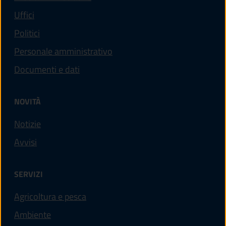
Uffici
Politici
Personale amministrativo
Documenti e dati
NOVITÀ
Notizie
Avvisi
SERVIZI
Agricoltura e pesca
Ambiente