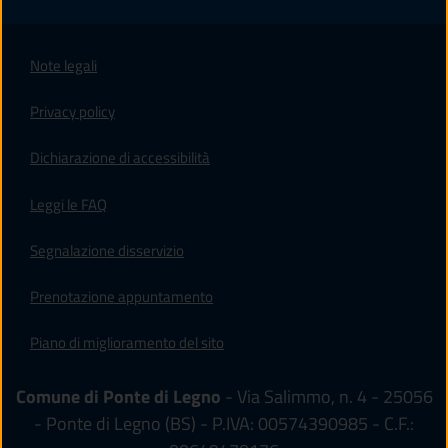
Note legali
Privacy policy
(apre in un'altra scheda).
Dichiarazione di accessibilità
Leggi le FAQ
Segnalazione disservizio
Prenotazione appuntamento
Piano di miglioramento del sito
Comune di Ponte di Legno
- Via Salimmo, n. 4 - 25056
- Ponte di Legno (BS) - P.IVA: 00574390985 - C.F.: