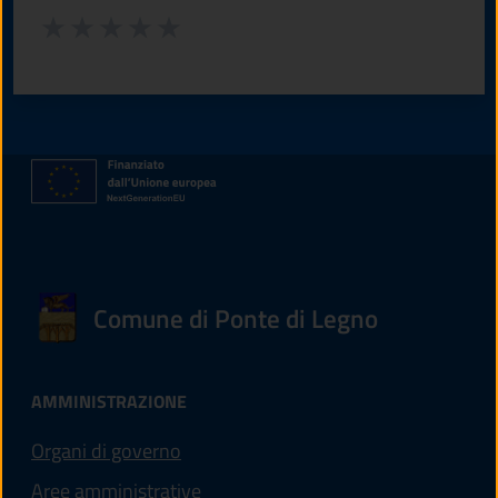
Valuta da 1 a 5 stelle la pagina
Valuta 1 stelle su 5
Valuta 2 stelle su 5
Valuta 3 stelle su 5
Valuta 4 stelle su 5
Valuta 5 stelle su 5
Comune di Ponte di Legno
AMMINISTRAZIONE
Organi di governo
Aree amministrative