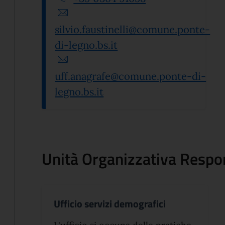
silvio.faustinelli@comune.ponte-
di-legno.bs.it
uff.anagrafe@comune.ponte-di-
legno.bs.it
Unità Organizzativa Respo
Ufficio servizi demografici