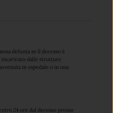
rsona defunta se il decesso è
 incaricato dalle strutture
 avvenuta in ospedale o in una
ntro 24 ore dal decesso presso