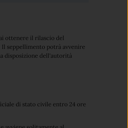
 ottenere il rilascio del
 Il seppellimento potrà avvenire
a disposizione dell'autorità
ciale di stato civile entro 24 ore
te avviene solitamente al