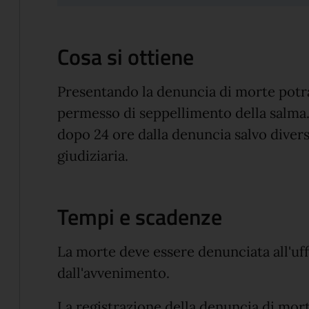
Cosa si ottiene
Presentando la denuncia di morte potrai
permesso di seppellimento della salma.
dopo 24 ore dalla denuncia salvo divers
giudiziaria.
Tempi e scadenze
La morte deve essere denunciata all'uffi
dall'avvenimento.
La registrazione della denuncia di mor