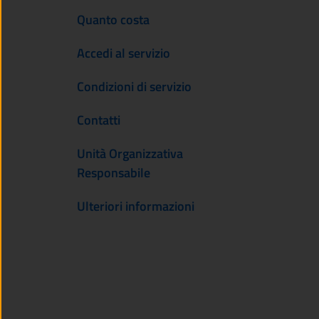
Quanto costa
Accedi al servizio
Condizioni di servizio
Contatti
Unità Organizzativa
Responsabile
Ulteriori informazioni