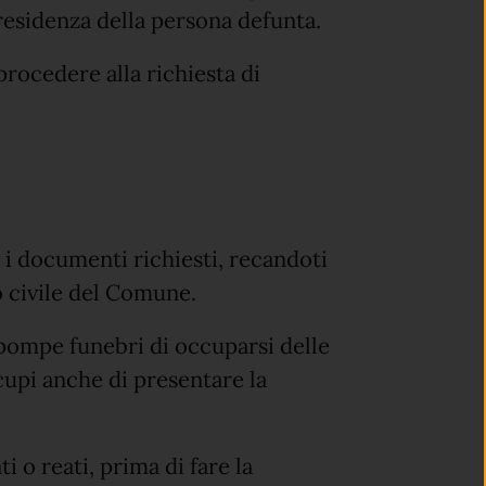
i residenza della persona defunta.
rocedere alla richiesta di
i documenti richiesti, recandoti
to civile del Comune.
 pompe funebri di occuparsi delle
ccupi anche di presentare la
i o reati, prima di fare la