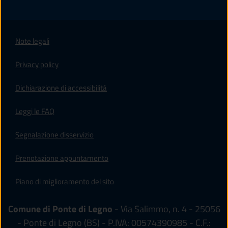
Note legali
Privacy policy
(apre in un'altra scheda).
Dichiarazione di accessibilità
Leggi le FAQ
Segnalazione disservizio
Prenotazione appuntamento
Piano di miglioramento del sito
Comune di Ponte di Legno
- Via Salimmo, n. 4 - 25056
- Ponte di Legno (BS) - P.IVA: 00574390985 - C.F.: