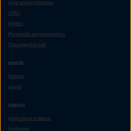
Aree amministrative
Uffici
Politici
Personale amministrativo
Documenti e dati
NOVITÀ
Notizie
Avvisi
SERVIZI
Agricoltura e pesca
Ambiente