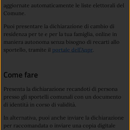
aggiornate automaticamente le liste elettorali del
Comune.
Puoi presentare la dichiarazione di cambio di
residenza per te e per la tua famiglia, online in
maniera autonoma senza bisogno di recarti allo
sportello, tramite il
portale dell’Anpr
.
Come fare
Presenta la dichiarazione recandoti di persona
presso gli sportelli comunali con un documento
di identità in corso di validità.
In alternativa, puoi anche inviare la dichiarazione
per raccomandata o inviare una copia digitale