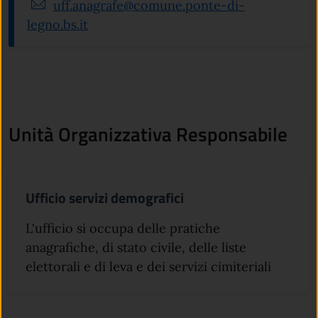
uff.anagrafe@comune.ponte-di-
legno.bs.it
Unità Organizzativa Responsabile
Ufficio servizi demografici
L'ufficio si occupa delle pratiche
anagrafiche, di stato civile, delle liste
elettorali e di leva e dei servizi cimiteriali