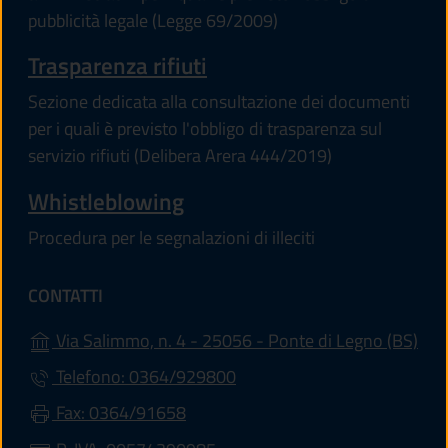
pubblicità legale (Legge 69/2009)
Trasparenza rifiuti
Sezione dedicata alla consultazione dei documenti
per i quali è previsto l'obbligo di trasparenza sul
servizio rifiuti (Delibera Arera 444/2019)
Whistleblowing
Procedura per le segnalazioni di illeciti
CONTATTI
(apr
Via Salimmo, n. 4 - 25056 - Ponte di Legno (BS)
Telefono: 0364/929800
Fax: 0364/91658