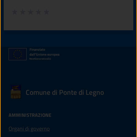
Valuta da 1 a 5 stelle la pagina
Valuta 1 stelle su 5
Valuta 2 stelle su 5
Valuta 3 stelle su 5
Valuta 4 stelle su 5
Valuta 5 stelle su 5
Comune di Ponte di Legno
AMMINISTRAZIONE
Organi di governo