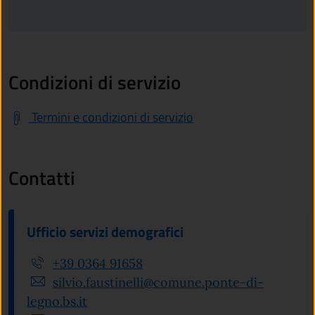
Condizioni di servizio
Termini e condizioni di servizio
Contatti
Ufficio servizi demografici
+39 0364 91658
silvio.faustinelli@comune.ponte-di-
legno.bs.it