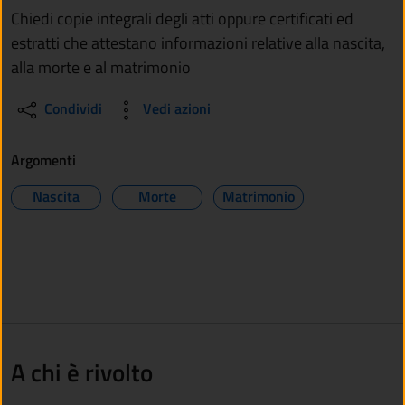
Chiedi copie integrali degli atti oppure certificati ed
estratti che attestano informazioni relative alla nascita,
alla morte e al matrimonio
Condividi
Vedi azioni
Argomenti
Nascita
Morte
Matrimonio
A chi è rivolto