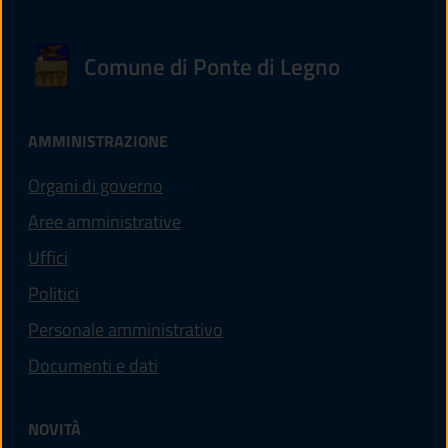
Comune di Ponte di Legno
AMMINISTRAZIONE
Organi di governo
Aree amministrative
Uffici
Politici
Personale amministrativo
Documenti e dati
NOVITÀ