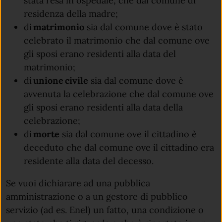
stata resa in ospedale, che dal comune di
residenza della madre;
di
matrimonio
sia dal comune dove è stato
celebrato il matrimonio che dal comune ove
gli sposi erano residenti alla data del
matrimonio;
di
unione civile
sia dal comune dove è
avvenuta la celebrazione che dal comune ove
gli sposi erano residenti alla data della
celebrazione;
di
morte
sia dal comune ove il cittadino è
deceduto che dal comune ove il cittadino era
residente alla data del decesso.
Se vuoi dichiarare ad una pubblica
amministrazione o a un gestore di pubblico
servizio (ad es. Enel) un fatto, una condizione o