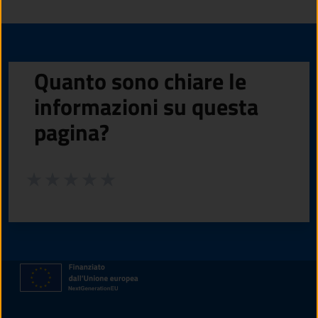
Quanto sono chiare le
informazioni su questa
pagina?
Valuta da 1 a 5 stelle la pagina
Valuta 1 stelle su 5
Valuta 2 stelle su 5
Valuta 3 stelle su 5
Valuta 4 stelle su 5
Valuta 5 stelle su 5