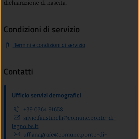
dichiarazione di nascita.
Condizioni di servizio
Termini e condizioni di servizio
Contatti
Ufficio servizi demografici
+39 0364 91658
silvio.faustinelli@comune.ponte-di-
legno.bs.it
uff.anagrafe@comune.ponte-di-