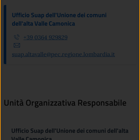
Ufficio Suap dell'Unione dei comuni
dell'alta Valle Camonica
+39 0364 929829
suap.altavalle@pec.regione.lombardia.it
Unità Organizzativa Responsabile
Ufficio Suap dell'Unione dei comuni dell'alta
Valle Camonica