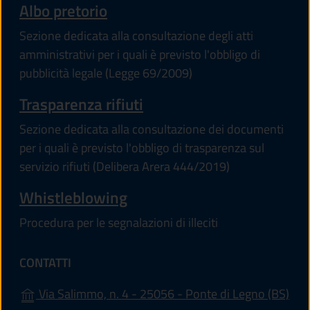
Albo pretorio
Sezione dedicata alla consultazione degli atti
amministrativi per i quali è previsto l'obbligo di
pubblicità legale (Legge 69/2009)
Trasparenza rifiuti
Sezione dedicata alla consultazione dei documenti
per i quali è previsto l'obbligo di trasparenza sul
servizio rifiuti (Delibera Arera 444/2019)
Whistleblowing
Procedura per le segnalazioni di illeciti
CONTATTI
(apr
Via Salimmo, n. 4 - 25056 - Ponte di Legno (BS)