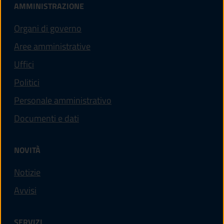
AMMINISTRAZIONE
Organi di governo
Aree amministrative
Uffici
Politici
Personale amministrativo
Documenti e dati
NOVITÀ
Notizie
Avvisi
SERVIZI